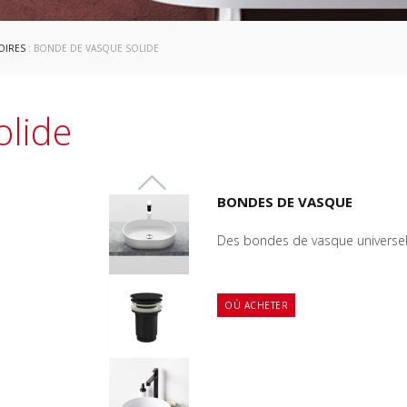
OIRES
: BONDE DE VASQUE SOLIDE
olide
BONDES DE VASQUE
Des bondes de vasque universel
OÙ ACHETER