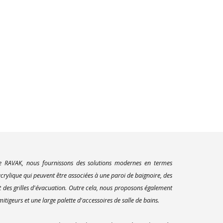
ue RAVAK, nous fournissons des solutions modernes en termes
rylique qui peuvent être associées à une paroi de baignoire, des
t des grilles d'évacuation. Outre cela, nous proposons également
itigeurs et une large palette d'accessoires de salle de bains.