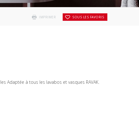
IMPRIMER
SOUS LES FAVORIS
les Adaptée à tous les lavabos et vasques RAVAK.