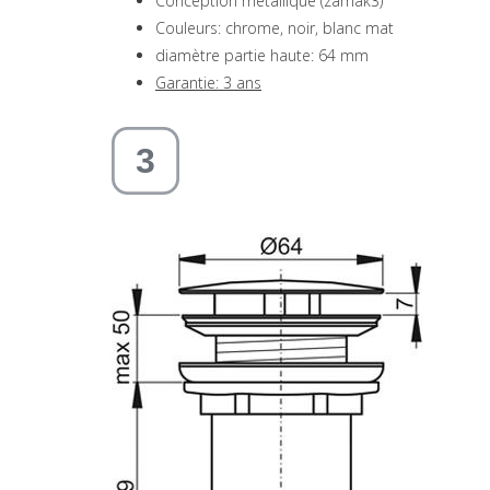
Conception métallique (zamak3)
Couleurs: chrome, noir, blanc mat
diamètre partie haute: 64 mm
Garantie: 3 ans