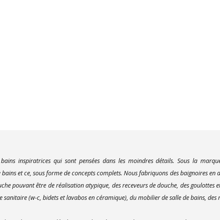
 bains inspiratrices qui sont pensées dans les moindres détails. Sous la marq
bains et ce, sous forme de concepts complets. Nous fabriquons des baignoires en ac
uche pouvant être de réalisation atypique, des receveurs de douche, des goulottes e
 sanitaire (w-c, bidets et lavabos en céramique), du mobilier de salle de bains, des m