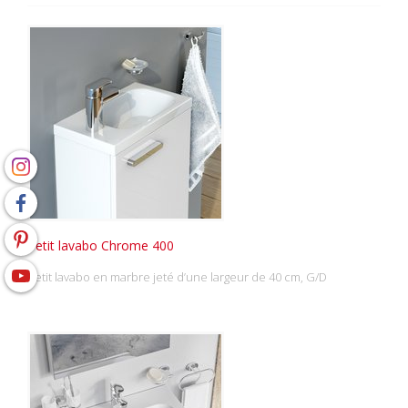
Petit lavabo Chrome 400
petit lavabo en marbre jeté d’une largeur de 40 cm, G/D