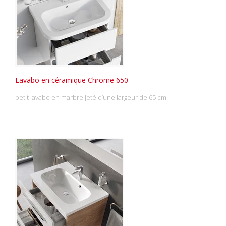
Lavabo en céramique Chrome 650
petit lavabo en marbre jeté d’une largeur de 65 cm