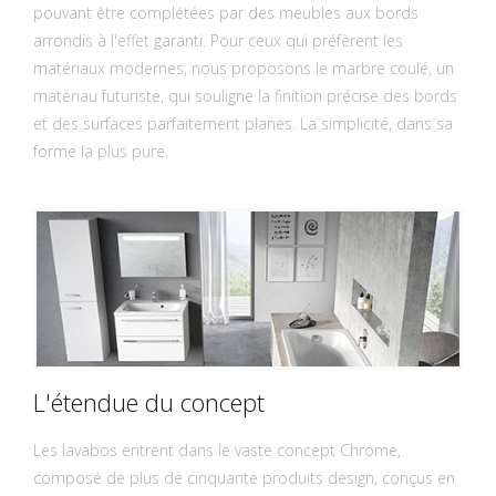
pouvant être complétées par des meubles aux bords
arrondis à l'effet garanti. Pour ceux qui préfèrent les
matériaux modernes, nous proposons le marbre coulé, un
matériau futuriste, qui souligne la finition précise des bords
et des surfaces parfaitement planes. La simplicité, dans sa
forme la plus pure.
L'étendue du concept
Les lavabos entrent dans le vaste concept Chrome,
composé de plus de cinquante produits design, conçus en