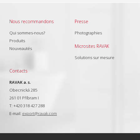
Nous recommandons
Presse
Qui sommes-nous?
Photographies
Produits
Microsites RAVAK
Nouveautés
Solutions sur mesure
Contacts
RAVAK a. s.
Obecnická 285
261 01 Příbram I
T: +420 318 427 288
E-mail:
export@ravak.com