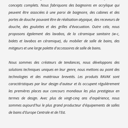
concepts complets. Nous fabriquons des baignoires en acrylique qui
peuvent être associées à une paroi de baignoire, des cabines et des
portes de douche pouvant être de réalisation atypique, des receveurs de
douche, des goulottes et des grilles d'évacuation. Outre cela, nous
proposons également des lavabos, de la céramique sanitaire (w-c,
bidets et lavabos en céramique), du mobilier de salle de bains, des
mitigeurs et une large palette d'accessoires de salle de bains.
Nous sommes des créateurs de tendances, nous développons des
solutions techniques uniques en leur genre, nous mettons au point des
technologies et des matériaux brevetés. Les produits RAVAK sont
caractéristiques par leur design d'auteur et ils occupent régulièrement
les premières places aux concours mondiaux les plus prestigieux en
termes de design. Avec plus de vingt-cinq ans d'expérience, nous
sommes aujourd'hui le plus grand producteur d'équipements de salles
de bains d'Europe Centrale et de l'Est.