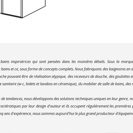
 bains inspiratrices qui sont pensées dans les moindres détails. Sous la marq
bains et ce, sous forme de concepts complets. Nous fabriquons des baignoires en ac
uche pouvant être de réalisation atypique, des receveurs de douche, des goulottes e
 sanitaire (w-c, bidets et lavabos en céramique), du mobilier de salle de bains, des m
e tendances, nous développons des solutions techniques uniques en leur genre, no
actéristiques par leur design d'auteur et ils occupent régulièrement les premières
inq ans d'expérience, nous sommes aujourd'hui le plus grand producteur d'équipement