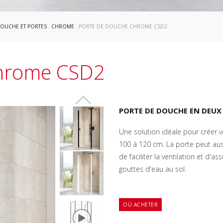
DOUCHE ET PORTES
:
CHROME
: PORTE DE DOUCHE CHROME CSD2
Chrome CSD2
PORTE DE DOUCHE EN DEUX
Une solution idéale pour créer 
100 à 120 cm. La porte peut aussi
de faciliter la ventilation et d'
gouttes d'eau au sol.
OÙ ACHETER