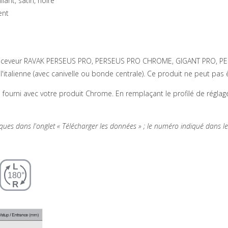
llant, satin, noire
ent
 receveur RAVAK PERSEUS PRO, PERSEUS PRO CHROME, GIGANT PRO, P
alienne (avec canivelle ou bonde centrale). Ce produit ne peut pas 
fourni avec votre produit Chrome. En remplaçant le profilé de réglag
niques dans l'onglet « Télécharger les données » ; le numéro indiqué dans