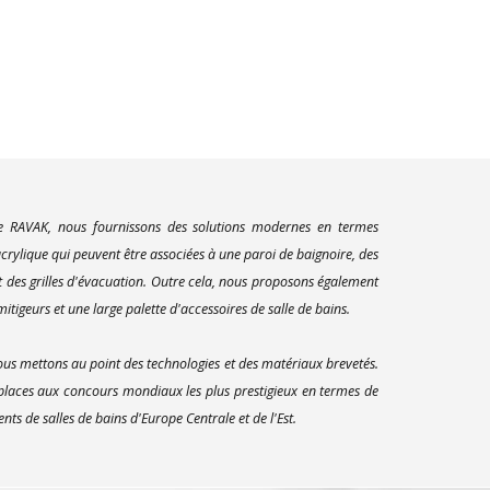
ue RAVAK, nous fournissons des solutions modernes en termes
rylique qui peuvent être associées à une paroi de baignoire, des
t des grilles d'évacuation. Outre cela, nous proposons également
itigeurs et une large palette d'accessoires de salle de bains.
us mettons au point des technologies et des matériaux brevetés.
 places aux concours mondiaux les plus prestigieux en termes de
s de salles de bains d'Europe Centrale et de l'Est.