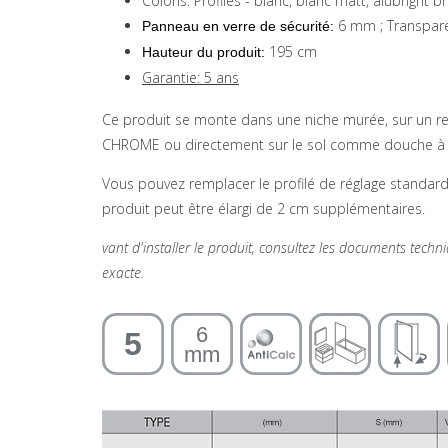
Coloris: Profilés - blanc, blanc matt, alubright bri
6 mm ; Transpar
Panneau en verre de sécurité:
195 cm
Hauteur du produit:
Garantie: 5 ans
Ce produit se monte dans une niche murée, sur un
CHROME ou directement sur le sol comme douche à l'it
Vous pouvez remplacer le profilé de réglage standard 
produit peut être élargi de 2 cm supplémentaires.
vant d'installer le produit, consultez les documents tech
exacte.