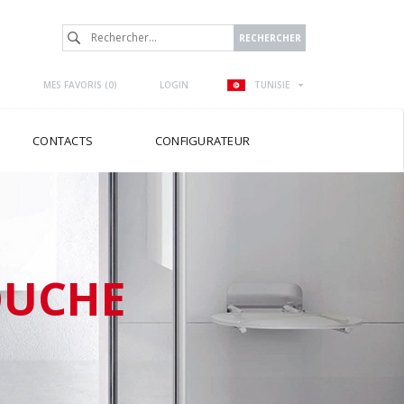
MES FAVORIS (
0
)
LOGIN
TUNISIE
CONTACTS
CONFIGURATEUR
OUCHE