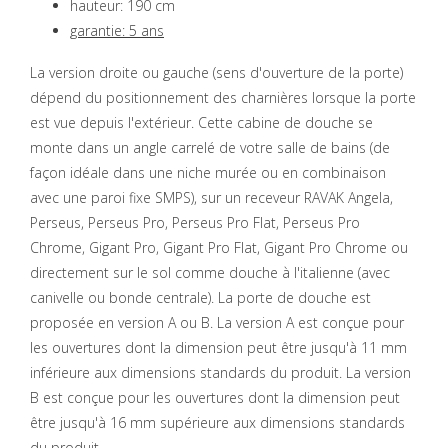
hauteur: 190 cm
garantie: 5 ans
La version droite ou gauche (sens d'ouverture de la porte)
dépend du positionnement des charnières lorsque la porte
est vue depuis l'extérieur. Cette cabine de douche se
monte dans un angle carrelé de votre salle de bains (de
façon idéale dans une niche murée ou en combinaison
avec une paroi fixe SMPS), sur un receveur RAVAK Angela,
Perseus, Perseus Pro, Perseus Pro Flat, Perseus Pro
Chrome, Gigant Pro, Gigant Pro Flat, Gigant Pro Chrome ou
directement sur le sol comme douche à l'italienne (avec
canivelle ou bonde centrale). La porte de douche est
proposée en version A ou B. La version A est conçue pour
les ouvertures dont la dimension peut être jusqu'à 11 mm
inférieure aux dimensions standards du produit. La version
B est conçue pour les ouvertures dont la dimension peut
être jusqu'à 16 mm supérieure aux dimensions standards
du produit.