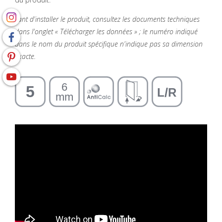
vant d'installer le produit, consultez les documents techniques
dans l'onglet « Télécharger les données » ; le numéro indiqué
dans le nom du produit spécifique n'indique pas sa dimension
exacte.