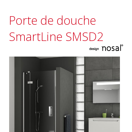
Porte de douche
SmartLine SMSD2