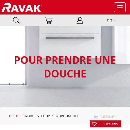
Toggl
navig
tn
POUR PRENDRE UNE
DOUCHE
ACCUEIL
:
PRODUITS
:
POUR PRENDRE UNE DOUCHE
:
CABINES DE DOUCHE ET PO
IMPRIMER
SOUS LES FAVORIS