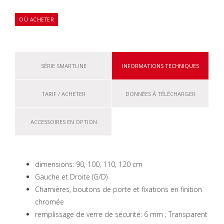
OÙ ACHETER
SÉRIE SMARTLINE
INFORMATIONS TECHNIQUES
TARIF / ACHETER
DONNÉES À TÉLÉCHARGER
ACCESSOIRES EN OPTION
dimensions: 90, 100, 110, 120 cm
Gauche et Droite (G/D)
Charnières, boutons de porte et fixations en finition
chromée
remplissage de verre de sécurité: 6 mm ; Transparent